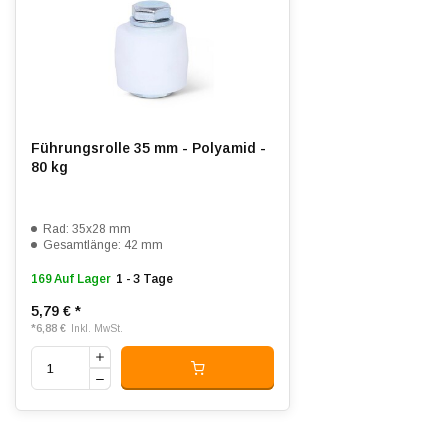
Führungsrolle 35 mm - Polyamid -
80 kg
Rad: 35x28 mm
Gesamtlänge: 42 mm
169 Auf Lager
1 - 3 Tage
5,79 €
*
*
6,88 €
Inkl. MwSt.