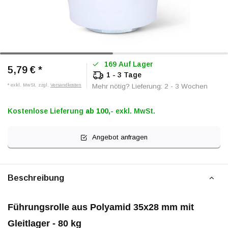
169 Auf Lager
5,79 €
*
1 - 3 Tage
* exkl. MwSt. zzgl.
Versandkosten
Mehr nötig? Lieferung: 2 - 3 Wochen
Kostenlose Lieferung
ab 100,-
exkl. MwSt.
Angebot anfragen
Beschreibung
Führungsrolle aus Polyamid 35x28 mm mit
Gleitlager - 80 kg