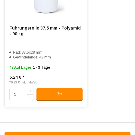
Führungsrolle 37,5 mm - Polyamid
- 90 kg
Rad: 37.5x28 mm
Gewindelänge: 42 mm
48 Auf Lager
1 - 3 Tage
5,24 €
*
*
6,23 €
Inkl. MwSt.