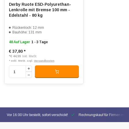
Derby Ruote ESD-Polyurethan-
Lenkrolle mit Bremse 100 mm -
Edelstahl - 80 kg
Rückenloch: 12 mm
Bauhöhe: 131 mm
48 Auf Lager
1 - 3 Tage
€ 37,80
*
*
€ 44,99
Inkl. MwSt.
* exkl. MwSt. zzgl.
Versandkosten
Vor 16:00 Uhr bestellt, sofort verschickt!
Rechnungskauf für Firmen mögl