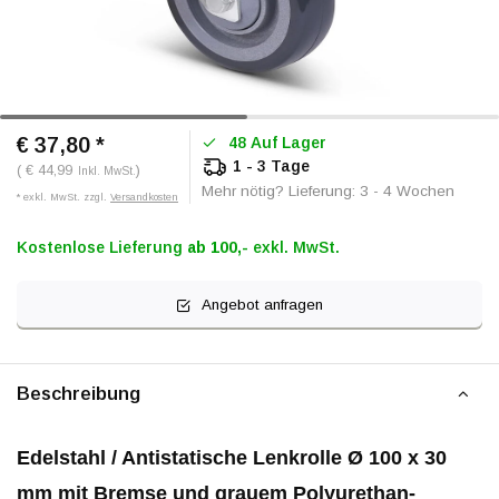
€ 37,80
*
48 Auf Lager
1 - 3 Tage
( € 44,99
)
Inkl. MwSt.
Mehr nötig? Lieferung: 3 - 4 Wochen
* exkl. MwSt. zzgl.
Versandkosten
Kostenlose Lieferung
ab 100,-
exkl. MwSt.
Angebot anfragen
Beschreibung
Edelstahl / Antistatische Lenkrolle Ø 100 x 30
mm mit Bremse und grauem Polyurethan-