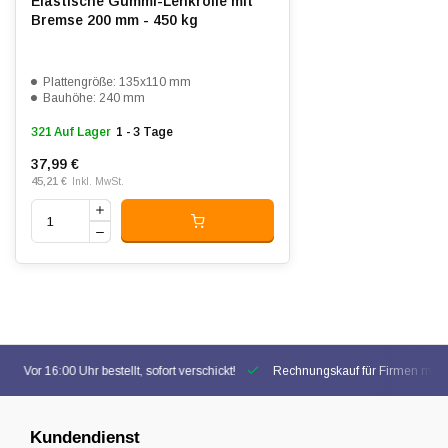
Elastische Gummi-Lenkrolle mit
Bremse 200 mm - 450 kg
Plattengröße: 135x110 mm
Bauhöhe: 240 mm
321 Auf Lager
1 - 3 Tage
37,99 €
45,21 €
Inkl. MwSt.
Vor 16:00 Uhr bestellt, sofort verschickt!
Rechnungskauf für Firmen mögl
Kundendienst