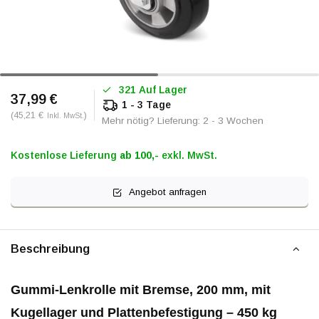
321 Auf Lager
37,99 €
1 - 3 Tage
(45,21 €
)
Inkl. MwSt.
Mehr nötig? Lieferung: 2 - 3 Wochen
Kostenlose Lieferung
ab 100,-
exkl. MwSt.
Angebot anfragen
Beschreibung
Gummi-Lenkrolle mit Bremse, 200 mm, mit
Kugellager und Plattenbefestigung – 450 kg