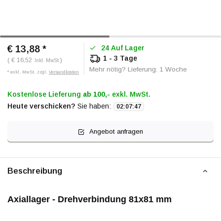
€ 13,88
*
24 Auf Lager
1 - 3 Tage
( € 16,52
)
Inkl. MwSt.
Mehr nötig? Lieferung: 1 Woche
* exkl. MwSt. zzgl.
Versandkosten
Kostenlose Lieferung
ab 100,-
exkl. MwSt.
Heute verschicken?
Sie haben:
02
:
07
:
47
Angebot anfragen
Beschreibung
Axiallager - Drehverbindung 81x81 mm