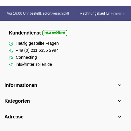
Vor 16:00 Uhr bestellt, sofort verschickt!
Rechnungskauf für Firmen mögl
Kundendienst
jetzt geöffnet
Häufig gestellte Fragen
+49 (0) 211 6355 2994
Connecting
info@inter-rollen.de
Informationen
Kategorien
Adresse