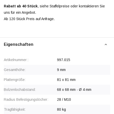
Rabatt ab 40 Stück
, siehe Staffelpreise oder kontaktieren Sie
uns für ein Angebot.
Ab 120 Stück Preis auf Anfrage.
Eigenschaften
Artikelnummer::
997.015
Gesamthöhe:
9 mm
Plattengröße:
81 x 81 mm
Bolzenlochabstand:
68 x 68 mm - Ø 4 mm
Radius Befestigungslöcher:
28 / M10
Tragfähigkeit:
80 kg