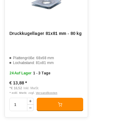
Druckkugellager 81x81 mm - 80 kg
Plattengröße: 68x68 mm
Lochabstand: 81x81 mm
24 Auf Lager
1 - 3 Tage
€ 13,88
*
*
€ 16,52
Inkl. MwSt.
* exkl. MwSt. zzgl.
Versandkosten