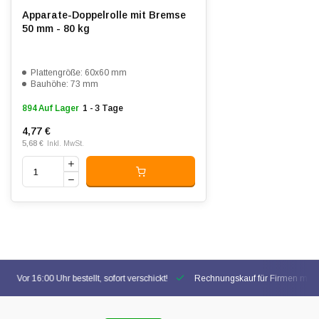
Apparate-Doppelrolle mit Bremse
50 mm - 80 kg
Plattengröße: 60x60 mm
Bauhöhe: 73 mm
894 Auf Lager
1 - 3 Tage
4,77 €
5,68 €
Inkl. MwSt.
Vor 16:00 Uhr bestellt, sofort verschickt!
Rechnungskauf für Firmen mögl