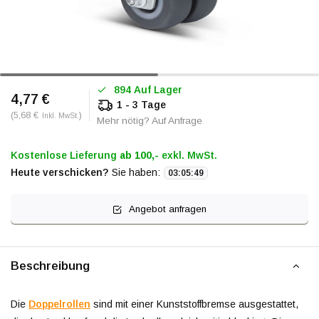
894 Auf Lager
4,77 €
1 - 3 Tage
(5,68 €
)
Inkl. MwSt.
Mehr nötig? Auf Anfrage
Kostenlose Lieferung
ab 100,-
exkl. MwSt.
Heute verschicken?
Sie haben:
03
:
05
:
49
Angebot anfragen
Beschreibung
Die
Doppelrollen
sind mit einer Kunststoffbremse ausgestattet,