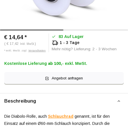
€ 14,64
*
83 Auf Lager
1 - 3 Tage
( € 17,42
)
Inkl. MwSt.
Mehr nötig? Lieferung: 2 - 3 Wochen
* exkl. MwSt. zzgl.
Versandkosten
Kostenlose Lieferung
ab 100,-
exkl. MwSt.
Angebot anfragen
Beschreibung
Die Diabolo-Rolle, auch
Schlauchrad
genannt, ist für den
Einsatz auf einem Ø60-mm-Schlauch konzipiert. Durch die