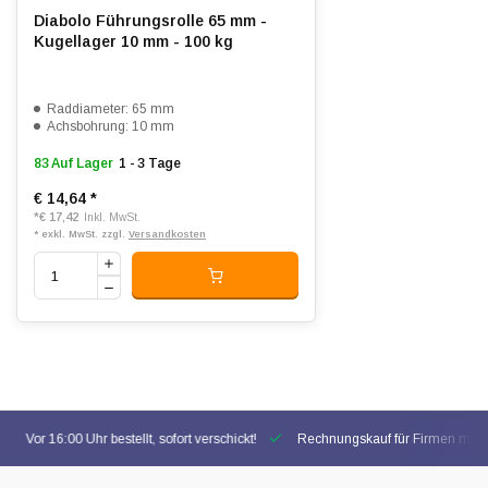
Diabolo Führungsrolle 65 mm -
Kugellager 10 mm - 100 kg
Raddiameter: 65 mm
Achsbohrung: 10 mm
83 Auf Lager
1 - 3 Tage
€ 14,64
*
*
€ 17,42
Inkl. MwSt.
* exkl. MwSt. zzgl.
Versandkosten
Vor 16:00 Uhr bestellt, sofort verschickt!
Rechnungskauf für Firmen mögl