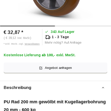
€ 32,87
*
343 Auf Lager
1 - 3 Tage
( € 39,12
)
Inkl. MwSt.
Mehr nötig? Auf Anfrage
* exkl. MwSt. zzgl.
Versandkosten
Kostenlose Lieferung
ab 100,-
exkl. MwSt.
Angebot anfragen
Beschreibung
PU Rad 200 mm gewölbt mit Kugellagerbohrung
20 mm - 600 kg