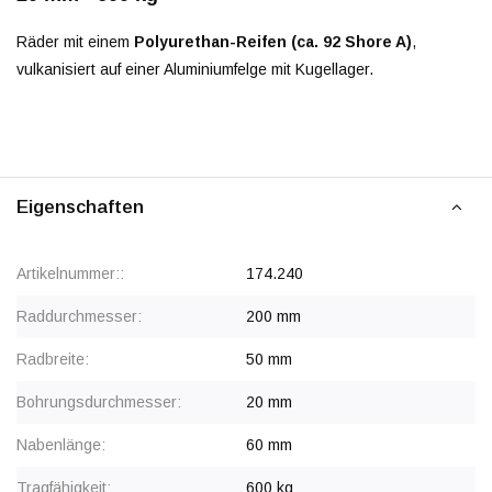
Räder mit einem
Polyurethan-Reifen (ca. 92 Shore A)
,
vulkanisiert auf einer Aluminiumfelge mit Kugellager.
Eigenschaften
Artikelnummer::
174.240
Raddurchmesser:
200 mm
Radbreite:
50 mm
Bohrungsdurchmesser:
20 mm
Nabenlänge:
60 mm
Tragfähigkeit:
600 kg