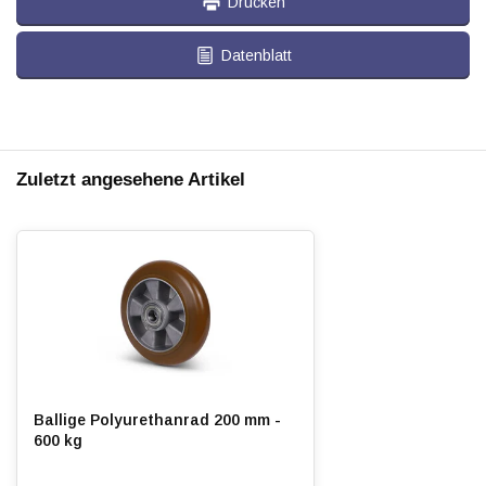
Drucken
Datenblatt
Zuletzt angesehene Artikel
Ballige Polyurethanrad 200 mm -
600 kg