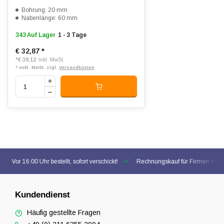
Bohrung: 20 mm
Nabenlänge: 60 mm
343 Auf Lager
1 - 3 Tage
€ 32,87
*
*
€ 39,12
Inkl. MwSt.
* exkl. MwSt. zzgl.
Versandkosten
Vor 16:00 Uhr bestellt, sofort verschickt!
Rechnungskauf für Firmen mögl
Kundendienst
Häufig gestellte Fragen