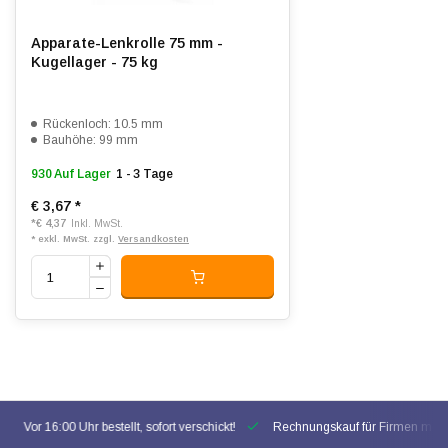
Apparate-Lenkrolle 75 mm -
Kugellager - 75 kg
Rückenloch: 10.5 mm
Bauhöhe: 99 mm
930 Auf Lager
1 - 3 Tage
€ 3,67
*
*
€ 4,37
Inkl. MwSt.
* exkl. MwSt. zzgl.
Versandkosten
Vor 16:00 Uhr bestellt, sofort verschickt!
Rechnungskauf für Firmen mögl