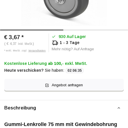
€ 3,67
*
930 Auf Lager
1 - 3 Tage
( € 4,37
)
Inkl. MwSt.
Mehr nötig? Auf Anfrage
* exkl. MwSt. zzgl.
Versandkosten
Kostenlose Lieferung
ab 100,-
exkl. MwSt.
Heute verschicken?
Sie haben:
02
:
06
:
35
Angebot anfragen
Beschreibung
Gummi-Lenkrolle 75 mm mit Gewindebohrung